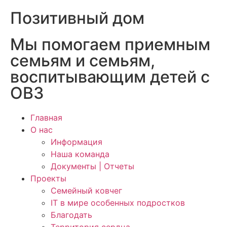
Позитивный дом
Мы помогаем приемным
семьям и семьям,
воспитывающим детей с
ОВЗ
Главная
О нас
Информация
Наша команда
Документы | Отчеты
Проекты
Семейный ковчег
IT в мире особенных подростков
Благодать