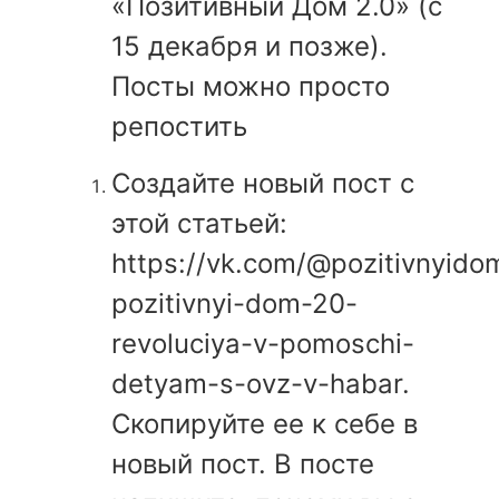
«Позитивный Дом 2.0» (с
15 декабря и позже).
Посты можно просто
репостить
Создайте новый пост с
этой статьей:
https://vk.com/@pozitivnyido
pozitivnyi-dom-20-
revoluciya-v-pomoschi-
detyam-s-ovz-v-habar.
Скопируйте ее к себе в
новый пост. В посте