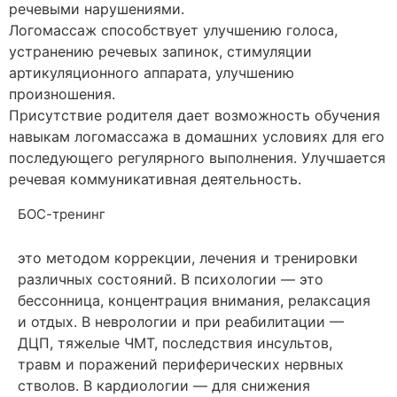
речевыми нарушениями.
Логомассаж способствует улучшению голоса,
устранению речевых запинок, стимуляции
артикуляционного аппарата, улучшению
произношения.
Присутствие родителя дает возможность обучения
навыкам логомассажа в домашних условиях для его
последующего регулярного выполнения. Улучшается
речевая коммуникативная деятельность.
БОС-тренинг
это методом коррекции, лечения и тренировки
различных состояний. В психологии — это
бессонница, концентрация внимания, релаксация
и отдых. В неврологии и при реабилитации —
ДЦП, тяжелые ЧМТ, последствия инсультов,
травм и поражений периферических нервных
стволов. В кардиологии — для снижения