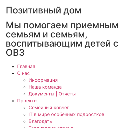
Позитивный дом
Мы помогаем приемным
семьям и семьям,
воспитывающим детей с
ОВЗ
Главная
О нас
Информация
Наша команда
Документы | Отчеты
Проекты
Семейный ковчег
IT в мире особенных подростков
Благодать