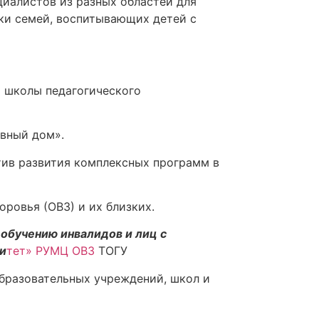
циалистов из разных областей для
ки семей, воспитывающих детей с
й школы педагогического
вный дом».
тив развития комплексных программ в
ровья (ОВЗ) и их близких.
 обучению инвалидов и лиц с
и
тет» РУМЦ ОВЗ
ТОГУ
бразовательных учреждений, школ и