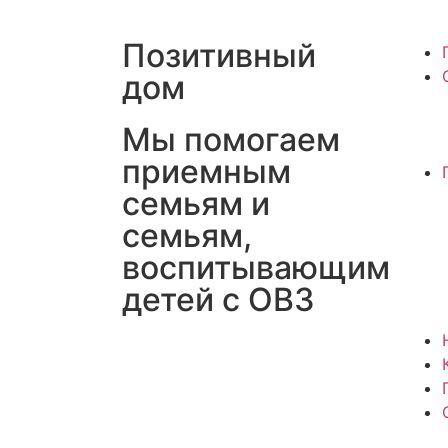
Позитивный
дом
Мы помогаем
приемным
семьям и
семьям,
воспитывающим
детей с ОВЗ