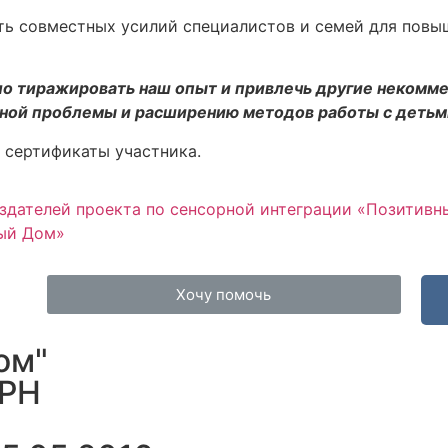
ь совместных усилий специалистов и семей для повыш
о тиражировать наш опыт и привлечь другие некомме
нной проблемы и расширению методов работы с детьм
 сертификаты участника.
здателей проекта по сенсорной интеграции «Позитив
ый Дом»
Хочу помочь
ом"
ГРН