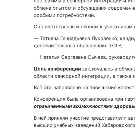
программы в сенсорной интеграции и инн
обмена опытом и обсуждения современны
особыми потребностями.
С приветственным словом к участникам 
— Татьяна Геннадьевна Луковенко, канди
дополнительного образования ТОГУ;
— Наталья Сергеевна Сычева, руководи
Цель конференции
заключалась в обмен
области сенсорной интеграции, а также 
Всё это направлено на повышение качес
Конференция была организована при пар
ограниченными возможностями здоровья
В ней приняли участие представители а
высших учебных заведений Хабаровского