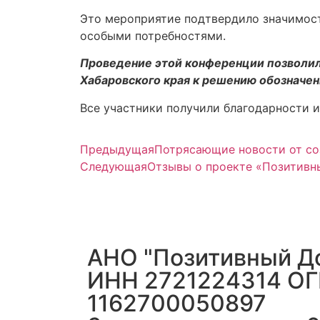
Это мероприятие подтвердило значимост
особыми потребностями.
Проведение этой конференции позволил
Хабаровского края к решению обозначе
Все участники получили благодарности и
Предыдущая
Потрясающие новости от со
Следующая
Отзывы о проекте «Позитивн
АНО "Позитивный Д
ИНН 2721224314 О
1162700050897