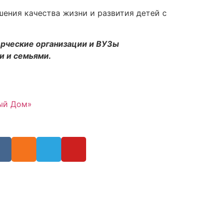
ения качества жизни и развития детей с
рческие организации и ВУЗы
и и семьями.
ный Дом»