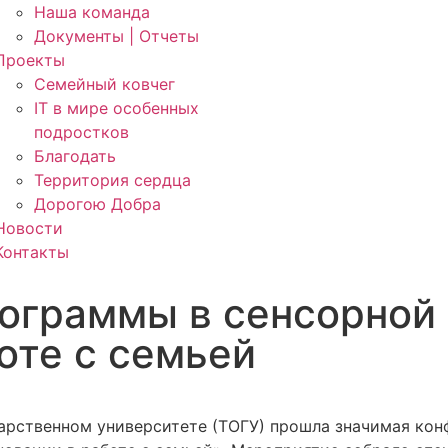
Наша команда
Документы | Отчеты
Проекты
Семейный ковчег
IT в мире особенных
подростков
Благодать
Территория сердца
Дорогою Добра
Новости
Контакты
ограммы в сенсорной 
оте с семьей
дарственном университете (ТОГУ) прошла значимая ко