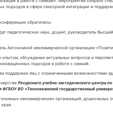
овации в работе с семьей». Мероприятие собрало спе
х подходов в сфере сенсорной интеграции и поддерж
конференции обратились:
дат педагогических наук, доцент, руководитель Высше
тель Автономной некоммерческой организации «Позити
е опытом, обсуждении актуальных вопросов и перспек
инновационных подходов в работе с семьей.
тва поддержки лиц с ограниченными возможностями здо
тнерстве
Ресурсного учебно-методического центра по
 ФГБОУ ВО «Тихоокеанский государственный универс
втономных некоммерческих организаций, дошкольных о
 края.