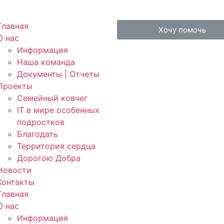
Главная
Хочу помочь
О нас
Информация
Наша команда
Документы | Отчеты
Проекты
Семейный ковчег
IT в мире особенных
подростков
Благодать
Территория сердца
Дорогою Добра
Новости
Контакты
Главная
О нас
Информация