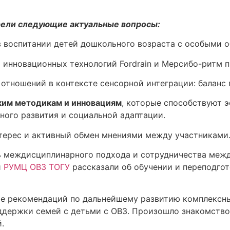
рели следующие актуальные вопросы:
 воспитании детей дошкольного возраста с особыми 
 инновационных технологий Fordrain и Мерсибо-ритм п
отношений в контексте сенсорной интеграции: баланс 
ким методикам и инновациям
, которые способствуют э
ного развития и социальной адаптации.
терес и активный обмен мнениями между участниками
ь междисциплинарного подхода и сотрудничества меж
и
РУМЦ ОВЗ ТОГУ
рассказали об обучении и переподгот
е рекомендаций по дальнейшему развитию комплексны
держки семей с детьми с ОВЗ. Произошло знакомство
.