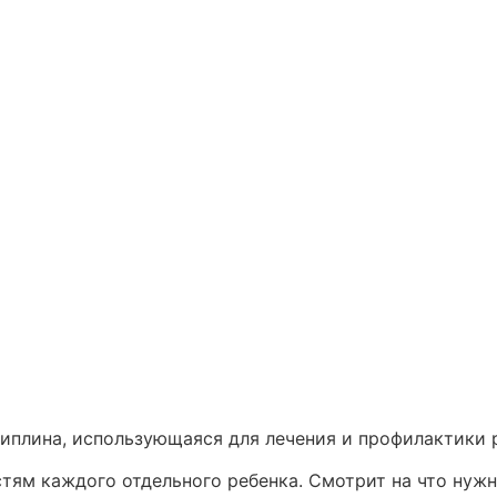
циплина, использующаяся для лечения и профилактики 
ям каждого отдельного ребенка. Смотрит на что нужно