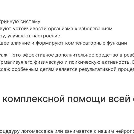
кринную систему
вуют устойчивости организма к заболеваниям
у, улучшают настроение
щее влияние и формируют компенсаторные функции
ж – это эффективное дополнительное средство в реаб
ормализуя его физическую и психическую активность. 
ссаж особенным детям является результативной проце
х комплексной помощи всей 
роцедуру логомассажа или занимается с нашим нейроп