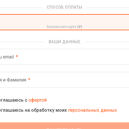
СПОСОБ ОПЛАТЫ
Банковская карта
(₽)
ВАШИ ДАННЫЕ
 email
я и Фамилия
оглашаюсь с
офертой
оглашаюсь на обработку моих
персональных данных