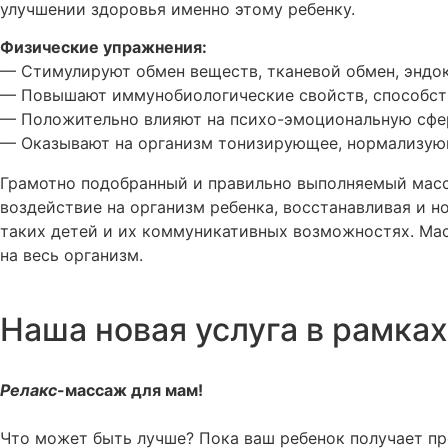
улучшении здоровья именно этому ребенку.
Физические упражнения:
— Стимулируют обмен веществ, тканевой обмен, эндо
— Повышают иммунобиологические свойств, способст
— Положительно влияют на психо-эмоциональную сфер
— Оказывают на организм тонизирующее, нормализую
Грамотно подобранный и правильно выполняемый масса
воздействие на организм ребенка, восстанавливая и н
таких детей и их коммуникативных возможностях. Ма
на весь организм.
Наша новая услуга в рамка
Релакс
-массаж для мам!
Что может быть лучше? Пока ваш ребенок получает п