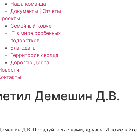
Наша команда
Документы | Отчеты
Проекты
Семейный ковчег
IT в мире особенных
подростков
Благодать
Территория сердца
Дорогою Добра
Новости
Контакты
метил Демешин Д.В.
емешин Д.В. Порадуйтесь с нами, друзья. И пожелайте