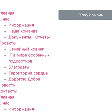
Главная
Хочу помочь
О нас
Информация
Наша команда
Документы | Отчеты
Проекты
Семейный ковчег
IT в мире особенных
подростков
Благодать
Территория сердца
Дорогою Добра
Новости
Контакты
Главная
О нас
Информация