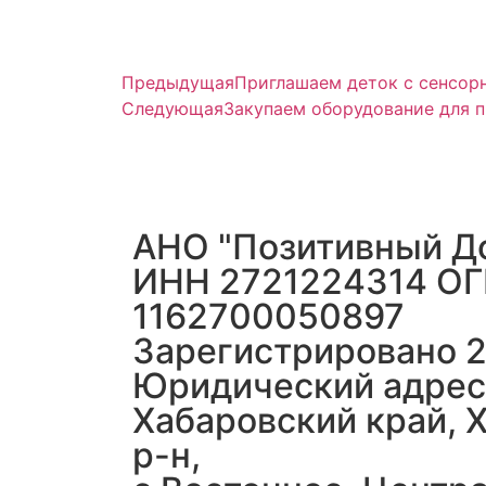
Предыдущая
Приглашаем деток с сенсо
Следующая
Закупаем оборудование для п
АНО "Позитивный Д
ИНН 2721224314 О
1162700050897
Зарегистрировано 2
Юридический адрес
Хабаровский край, 
р-н,