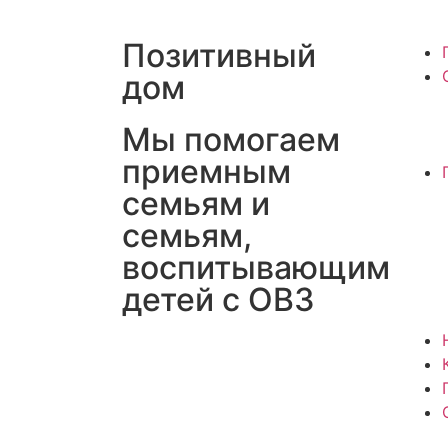
Позитивный
дом
Мы помогаем
приемным
семьям и
семьям,
воспитывающим
детей с ОВЗ