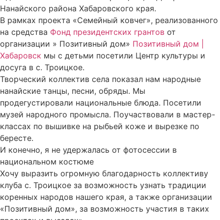
Нанайского района Хабаровского края.
В рамках проекта «Семейный ковчег», реализованного
на средства
Фонд президентских грантов
от
организации » Позитивный дом»
Позитивный дом |
Хабаровск
мы с детьми посетили Центр культуры и
досуга в с. Троицкое.
Творческий коллектив села показал нам народные
нанайские танцы, песни, обряды. Мы
продегустировали национальные блюда. Посетили
музей народного промысла. Поучаствовали в мастер-
классах по вышивке на рыбьей коже и вырезке по
бересте.
И конечно, я не удержалась от фотосессии в
национальном костюме
Хочу выразить огромную благодарность коллективу
клуба с. Троицкое за возможность узнать традиции
коренных народов нашего края, а также организации
«Позитивный дом», за возможность участия в таких