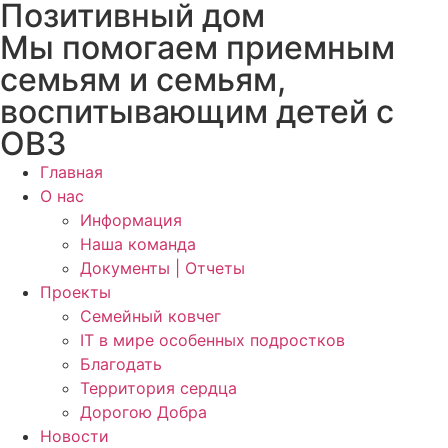
Позитивный дом
Мы помогаем приемным
семьям и семьям,
воспитывающим детей с
ОВЗ
Главная
О нас
Информация
Наша команда
Документы | Отчеты
Проекты
Семейный ковчег
IT в мире особенных подростков
Благодать
Территория сердца
Дорогою Добра
Новости