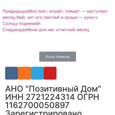
Предыдущая
Все поет, играет, пляшет — наступает
месяц Май, нет его светлей и краше — руки к
Солнцу поднимай!
Следующая
Июнь для нас отчетный месяц
Хочу помочь
АНО "Позитивный Дом"
ИНН 2721224314 ОГРН
1162700050897
Зарегистрировано