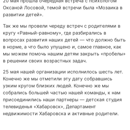
20 мая прошла очередная встреча с психологом
Оксаной Лосовой, темой встречи была «Мозаика в
развитии детей».
Так же мы провели череду встреч с родителями в
кругу «Равный-равному», где разбирались в
вопросах развития наших детей — что должно быть
в норме, а что было упущено и, самое главное, как
мы можем помочь нашим детям закрыть «пробелы»
в решении своих возрастных задач.
25 мая нашей организации исполнилось шесть лет.
Конечно же мы отметили эту дату собравшись
узким кругом близких людей. Конечно же мы
собрались большей частью нашей команды, к нам
присоединились наши партнеры — детская студия
телевиденья «Хабаровск», Департамент
недвижимости Хабаровска и активные родители.