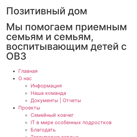
Позитивный дом
Мы помогаем приемным
семьям и семьям,
воспитывающим детей с
ОВЗ
Главная
О нас
Информация
Наша команда
Документы | Отчеты
Проекты
Семейный ковчег
IT в мире особенных подростков
Благодать