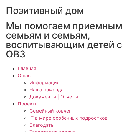
Позитивный дом
Мы помогаем приемным
семьям и семьям,
воспитывающим детей с
ОВЗ
Главная
О нас
Информация
Наша команда
Документы | Отчеты
Проекты
Семейный ковчег
IT в мире особенных подростков
Благодать