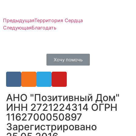
Предыдущая
Территория Сердца
Следующая
Благодать
Хочу помочь
АНО "Позитивный Дом"
ИНН 2721224314 ОГРН
1162700050897
Зарегистрировано