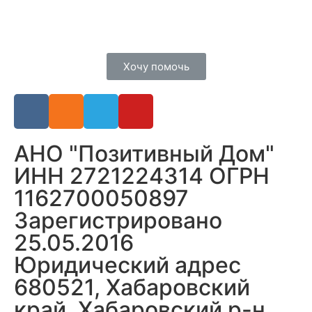
Хочу помочь
АНО "Позитивный Дом"
ИНН 2721224314 ОГРН
1162700050897
Зарегистрировано
25.05.2016
Юридический адрес
680521, Хабаровский
край, Хабаровский р-н,