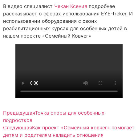
В видео специалист
Чекан Ксения
подробнее
рассказывает о сферах использования EYE-treker. И
использовании оборудования с своих
реабилитационных курсах для особенных детей в
нашем проекте «Семейный Ковчег»
Предыдущая
Точка опоры для особенных
подростков
Следующая
Как проект «Семейный ковчег» помогает
детям и родителям наладить отношения