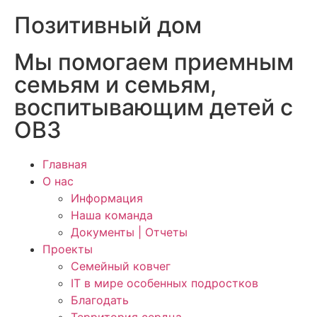
Позитивный дом
Мы помогаем приемным
семьям и семьям,
воспитывающим детей с
ОВЗ
Главная
О нас
Информация
Наша команда
Документы | Отчеты
Проекты
Семейный ковчег
IT в мире особенных подростков
Благодать