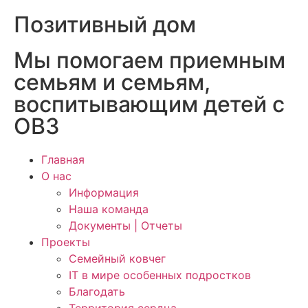
Позитивный дом
Мы помогаем приемным
семьям и семьям,
воспитывающим детей с
ОВЗ
Главная
О нас
Информация
Наша команда
Документы | Отчеты
Проекты
Семейный ковчег
IT в мире особенных подростков
Благодать