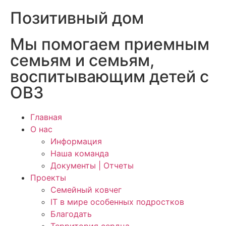
Позитивный дом
Мы помогаем приемным
семьям и семьям,
воспитывающим детей с
ОВЗ
Главная
О нас
Информация
Наша команда
Документы | Отчеты
Проекты
Семейный ковчег
IT в мире особенных подростков
Благодать